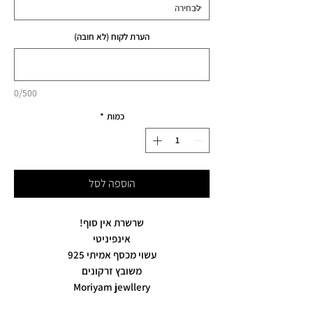
הערת לקוח (לא חובה)
0/500
כמות
*
הוספה לסל
שרשרת אין סוף!
אינפיניטי
עשוי מכסף אמיתי 925
משובץ זרקונים
Moriyam jewllery