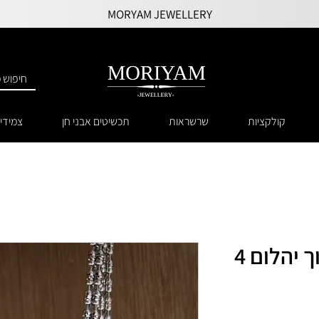
MORYAM JEWELLERY
קולקציות
שרשראות
תכשיטים אבני חן
צמידי
שרשרת אייס חיתוך יהלום 4