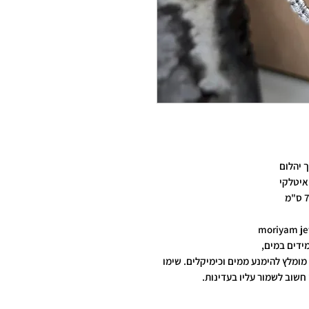
 יהלום
איטלקי
ידים במים,
מומלץ להימנע ממים וכימיקלים. שימו
חשוב לשמור עליו בעדינות.