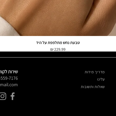
טבעת נחש מתלפפת על היד
תצוגה מהירה
מחיר
שירות לקוח
מדריך מידות
-559-7176
עלינו
gmail.com
שאלות ותשובות