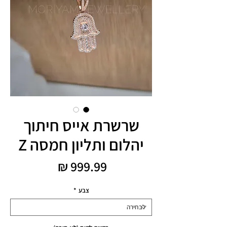
שרשרת אייס חיתוך
יהלום ותליון חמסה Z
מחיר
צבע
*