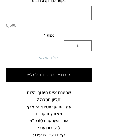
בקשת לקוח (לא חובה)
0/500
כמות
*
אזל מהמלאי
עדכנו אותי כשחוזר למלאי
שרשרת אייס חיתוך יהלום
ותליון חמסה Z
עשוי מכסף אמיתי איטלקי
משובץ זרקונים
אורך השרשרת 60 ס"מ
3 שורות עובי
קיים בשני צבעים :