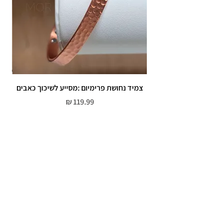
צמיד נחושת פרימיום :מסייע לשיכוך כאבים
מחיר
שירות לקוחות
052-559-7176