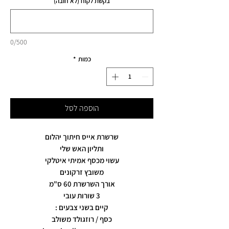
בקשת לקוח (לא חובה)
0/500
כמות
*
הוספה לסל
שרשרת אייס חיתוך יהלום
ותליון האש שלי
עשוי מכסף אמיתי איטלקי
משובץ זרקונים
אורך השרשרת 60 ס"מ
3 שורות עובי
קיים בשני צבעים :
כסף / רוזגולד משולב