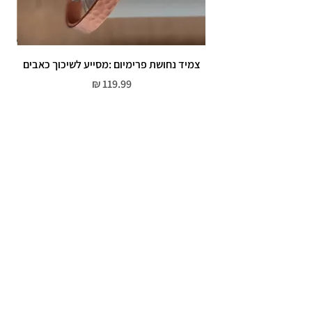
צמיד נחושת פרימיום :מסייע לשיכוך כאבים
מחיר
שירות לקוחות
052-559-7176
moriyaharari@gmail.com