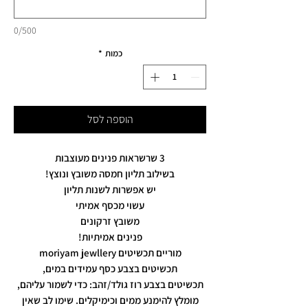
0/500
כמות
*
הוספה לסל
3 שרשראות פנינים מעוצבות
בשילוב תליון חמסה משובץ ונוצץ!
יש אפשרות לשנות תליון
עשוי מכסף אמיתי
משובץ זרקונים
פנינים אמיתיות!
מוריים תכשיטים moriyam jewllery
תכשיטים בצבע כסף עמידים במים,
תכשיטים בצבע רוז גולד/זהב: כדי לשמור עליהם,
מומלץ להימנע ממים וכימיקלים. שימו לב שאין