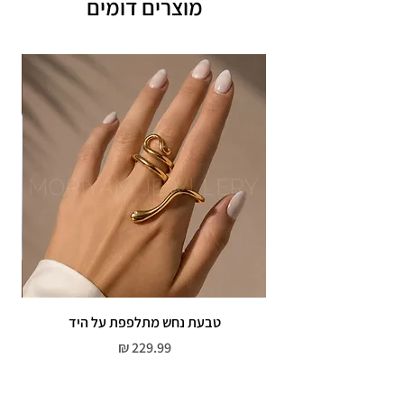
מוצרים דומים
תוספת זמן הכנה של 4 ימי עסקים.
אחריות: לשלושה חודשים,
שיבוץ אבנים ,וצבע כסף.
אין אחריות על צבע רוזגולד/זהב ,
טבעת נחש מתלפפת על היד
צמי
מחיר