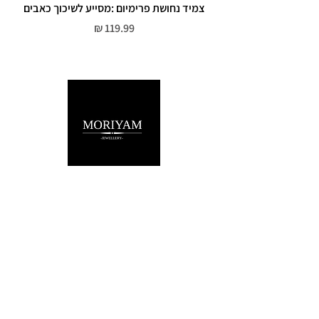
צמיד נחושת פרימיום :מסייע לשיכוך כאבים
מחיר
שירות לקוחות
052-559-7176
moriyaharari@gmail.com
מדריך מידות
מדיניות פרטיות