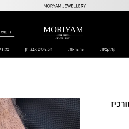
MORYAM JEWELLERY
קולקציות
שרשראות
תכשיטים אבני חן
צמידי
רכיז
מחיר