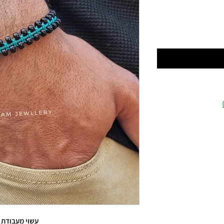
עשוי מעבודת י