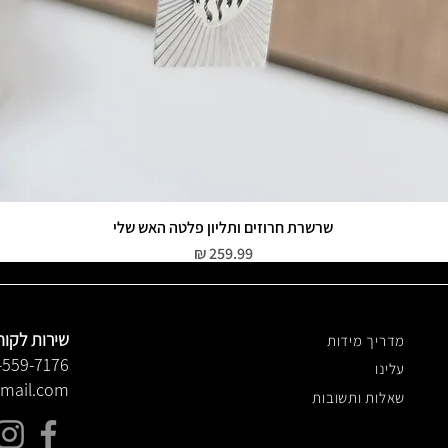
שרשרת חרוזים ותליון פלטה האש שלי
תצוגה מהירה
מחיר
שירות לקוח
מדריך מידות
-559-7176
עלינו
gmail.com
שאלות ותשובות