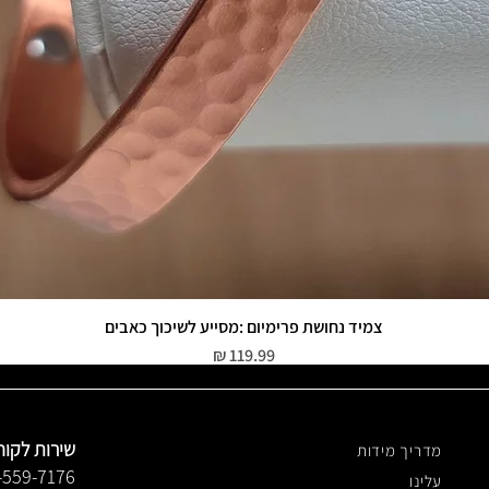
צמיד נחושת פרימיום :מסייע לשיכוך כאבים
תצוגה מהירה
מחיר
שירות לקוח
מדריך מידות
-559-7176
עלינו