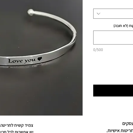
ח (לא חובה)
0/500
צמיד קשיח לחריטה 
חריטות אישיות.
יש אפשרות לכל חרי