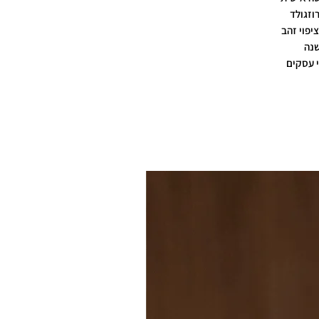
רוזגולד
יפוי זהב
שנה