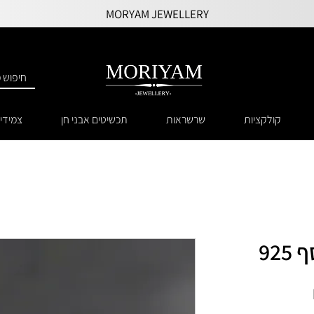
MORYAM JEWELLERY
קולקציות
שרשראות
תכשיטים אבני חן
צמידי
92
מחיר