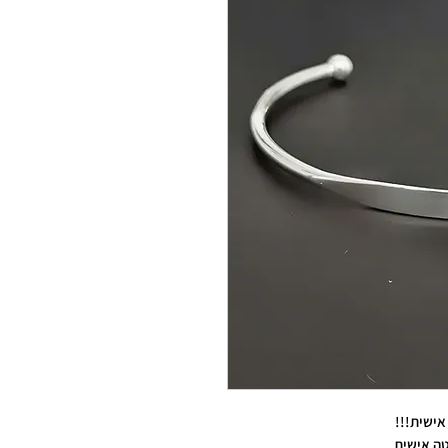
אישית!!!
טה אישית