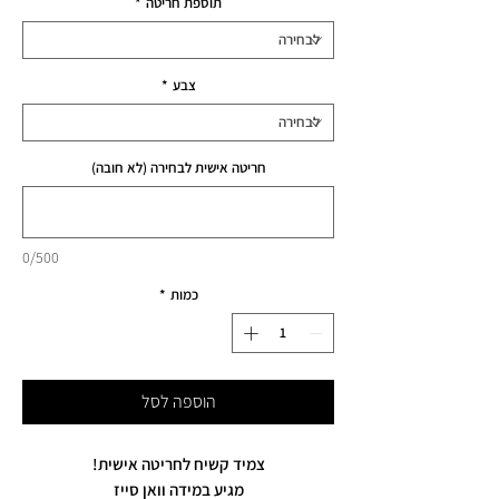
תוספת חריטה
*
צבע
*
חריטה אישית לבחירה (לא חובה)
0/500
כמות
*
הוספה לסל
צמיד קשיח לחריטה אישית!
מגיע במידה וואן סייז