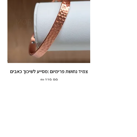
צמיד נחושת פרימיום :מסייע לשיכוך כאבים
מחיר