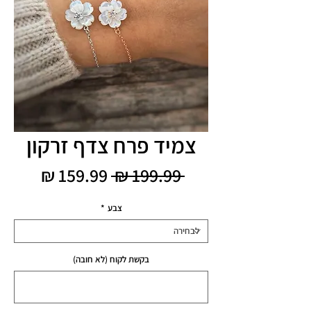
צמיד פרח צדף זרקון
מחיר
מחיר
 ‏199.99 ‏₪ 
רגיל
מבצע
צבע
*
בקשת לקוח (לא חובה)