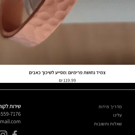
צמיד נחושת פרימיום :מסייע לשיכוך כאבים
תצוגה מהירה
מחיר
שירות לקוח
מדריך מידות
-559-7176
עלינו
gmail.com
שאלות ותשובות