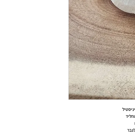
ניסטיל
חליד
גבר