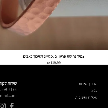
צמיד נחושת פרימיום :מסייע לשיכוך כאבים
תצוגה מהירה
מחיר
שירות לקוח
מדריך מידות
-559-7176
עלינו
gmail.com
שאלות ותשובות