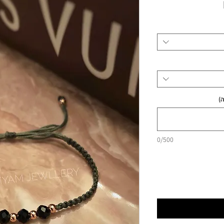
מחיר
)
0/500