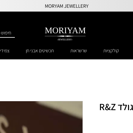
MORYAM JEWELLERY
קולקציות
שרשראות
תכשיטים אבני חן
צמידי
צמיד מקרמה רוזגולד R&Z