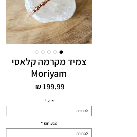
צמיד מקרמה קלאסי
Moriyam
מחיר
צבע
*
צבע חוט
*