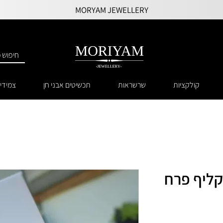
MORYAM JEWELLERY
קולקציות
שרשראות
תכשיטים אבני חן
צמידי
קליף פרח