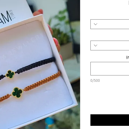
מחיר
)
0/500