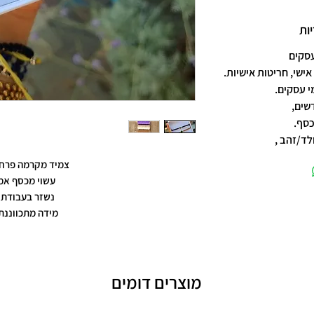
ות
אישי, חריטות אישיות.
שים,
כסף.
לד/זהב ,
צמיד מקרמה פרח 
עשוי מכסף אמ
נשזר בעבודת 
מידה מתכווננת 
מוצרים דומים