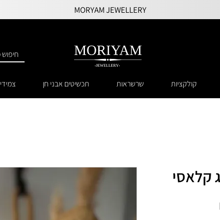
MORYAM JEWELLERY
קולקציות
שרשראות
תכשיטים אבני חן
צמידי
 קלאסי
מחיר