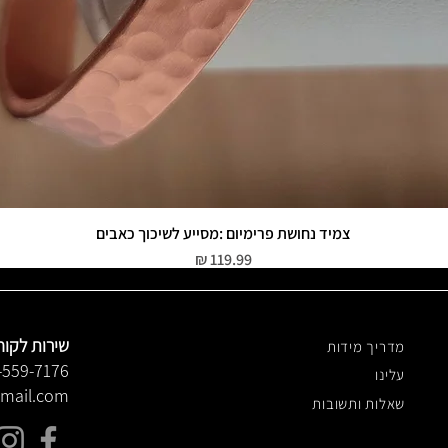
צמיד נחושת פרימיום :מסייע לשיכוך כאבים
תצוגה מהירה
מחיר
שירות לקוח
מדריך מידות
-559-7176
עלינו
gmail.com
שאלות ותשובות