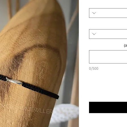
)
0/500