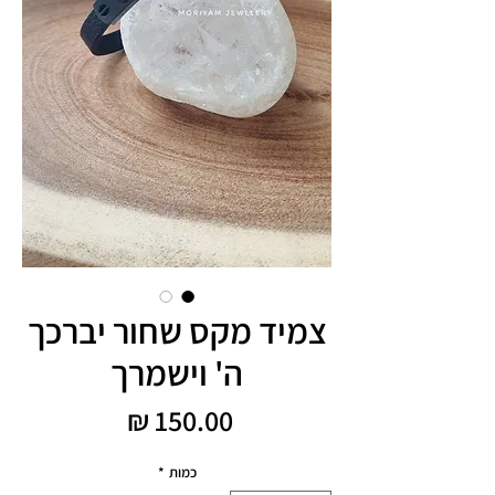
צמיד מקס שחור יברכך
ה' וישמרך
מחיר
כמות
*