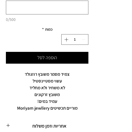
0/500
כמות
*
הוספה לסל
צמיד מסמר משובץ רוזגולד
עשוי מסטיינסטיל
לא משחיר ולא מחליד
משובץ זרקונים
עמיד במים!
מוריים תכשיטים Moriyam jewllery
אחריות וזמן משלוח