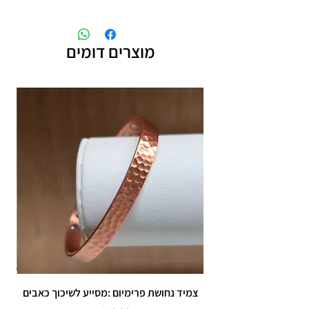
זמן משלוח עד 5 ימי עסקים
אחריות לחצי שנה
מוצרים דומים
צמיד נחושת פרימיום :מסייע לשיכוך כאבים