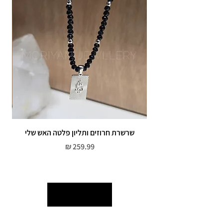
אין אחריות על צבע רוזגולד/זהב ,
שרשרת חרוזים ותליון פלטה האש שלי
מחיר