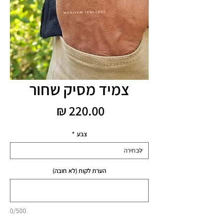
צמיד מסיק שחור
מחיר
צבע
*
הערת לקוח (לא חובה)
0/500