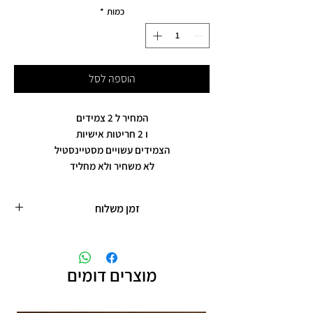
כמות
*
הוספה לסל
המחיר ל 2 צמידים
ו 2 חריטות אישיות
הצמידים עשויים מסטיינסטיל
לא משחיר ולא מחליד
זמן משלוח
זמן משלוח עד 9 ימי עסקים
מוצרים דומים