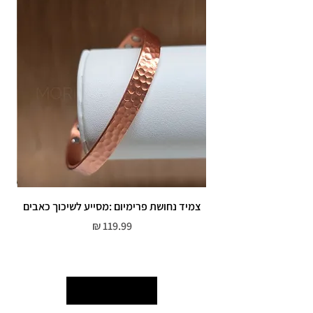
צמיד נחושת פרימיום :מסייע לשיכוך כאבים
מחיר