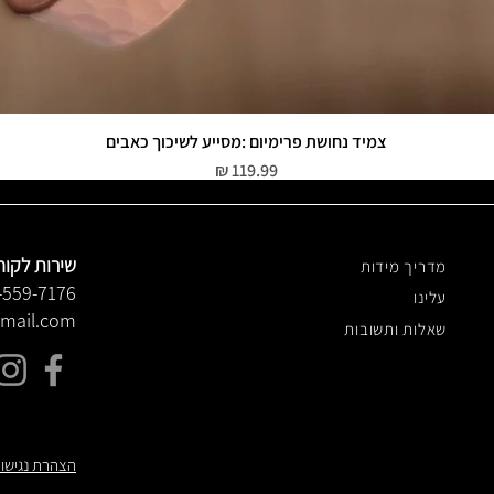
צמיד נחושת פרימיום :מסייע לשיכוך כאבים
תצוגה מהירה
מחיר
שירות לקוח
מדריך מידות
-559-7176
עלינו
gmail.com
שאלות ותשובות
הצהרת נגישו