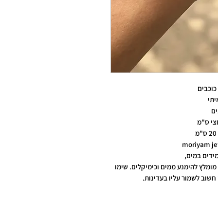
כוכבים
יתי
ים
ידים במים,
מומלץ להימנע ממים וכימיקלים. שימו
חשוב לשמור עליו בעדינות.