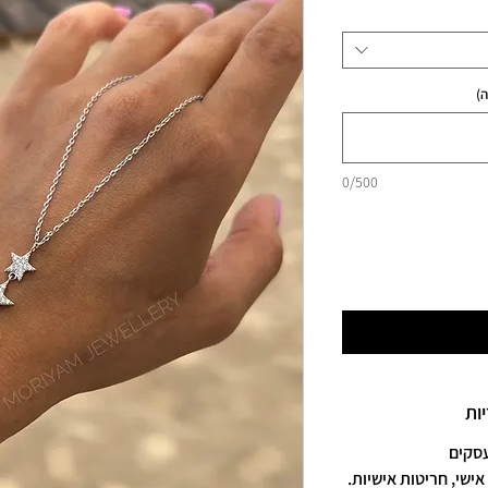
)
0/500
ות
אישי, חריטות אישיות.