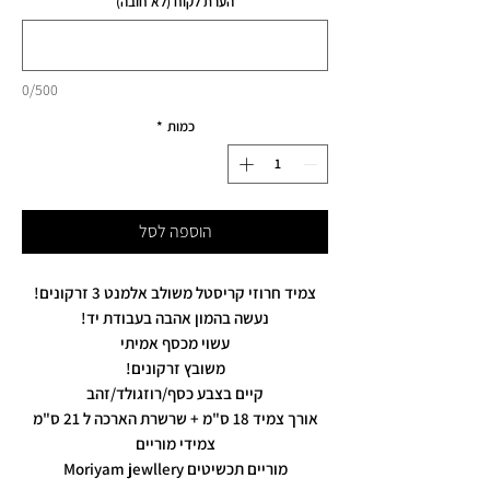
הערת לקוח (לא חובה)
0/500
כמות
*
הוספה לסל
צמיד חרוזי קריסטל משולב אלמנט 3 זרקונים!
נעשה בהמון אהבה בעבודת יד!
עשוי מכסף אמיתי
משובץ זרקונים!
קיים בצבע כסף/רוזגולד/זהב
אורך צמיד 18 ס"מ + שרשרת הארכה ל 21 ס"מ
צמידי מוריים
מוריים תכשיטים Moriyam jewllery