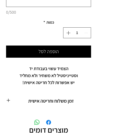
0/500
כמות
*
הוספה לסל
הצמיד עשוי בעבודת יד
וסטייניסטיל לא משחיר ולא מחליד
יש אפשרות לכל חריטה אישית!
זמן משלוח וחריטה אישית
זמן משלוח עד 9 ימי עסקים
יש לרשום את החריטה הרצויה
בהערות בתשלום
מוצרים דומים