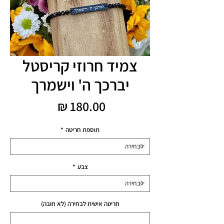
צמיד חרוזי קריסטל
יברכך ה' וישמרך
מחיר
תוספת חריטה
*
צבע
*
חריטה אישית לבחירה (לא חובה)