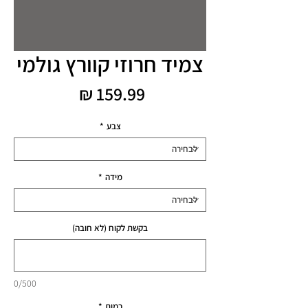
צמיד חרוזי קוורץ גולמי
מחיר
צבע
*
מידה
*
בקשת לקוח (לא חובה)
0/500
כמות
*