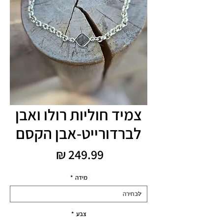
צמיד חוליות רולו ואבן
לברדורייט-אבן הקסם
מחיר
מידה
*
צבע
*