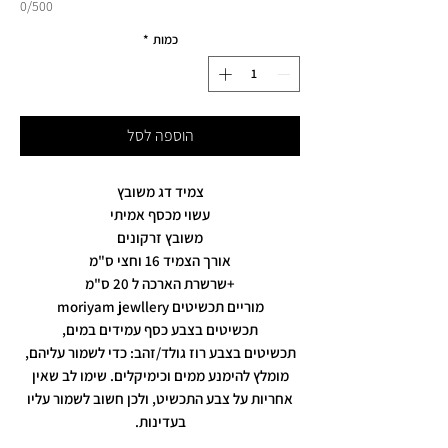
0/500
כמות
*
הוספה לסל
צמיד דג משובץ
עשוי מכסף אמיתי
משובץ זרקונים
אורך הצמיד 16 וחצי ס"מ
+שרשרת הארכה ל 20 ס"מ
מוריים תכשיטים moriyam jewllery
תכשיטים בצבע כסף עמידים במים,
תכשיטים בצבע רוז גולד/זהב: כדי לשמור עליהם,
מומלץ להימנע ממים וכימיקלים. שימו לב שאין
אחריות על צבע התכשיט, ולכן חשוב לשמור עליו
בעדינות.