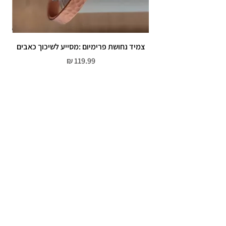
צמיד נחושת פרימיום :מסייע לשיכוך כאבים
מחיר
שירות לקוחות
052-559-7176
moriyaharari@gmail.com