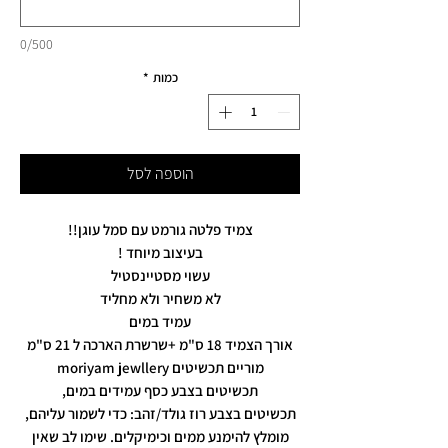
0/500
כמות
*
הוספה לסל
צמיד פלטה גורמט עם סמל עוגן!!
בעיצוב מיוחד !
עשוי מסטיינסטיל
לא משחיר ולא מחליד
עמיד במים
אורך הצמיד 18 ס"מ +שרשרת הארכה ל 21 ס"מ
מוריים תכשיטים moriyam jewllery
תכשיטים בצבע כסף עמידים במים,
תכשיטים בצבע רוז גולד/זהב: כדי לשמור עליהם,
מומלץ להימנע ממים וכימיקלים. שימו לב שאין