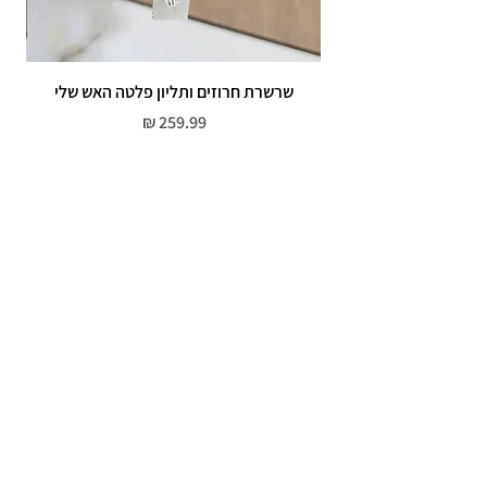
שרשרת חרוזים ותליון פלטה האש שלי
מחיר
שירות לקוחות
052-559-7176
moriyaharari@gmail.com