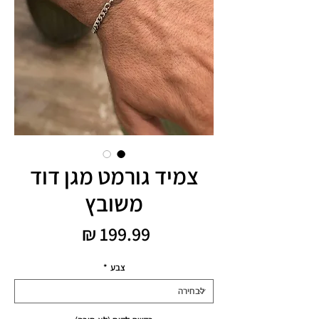
צמיד גורמט מגן דוד
משובץ
מחיר
צבע
*