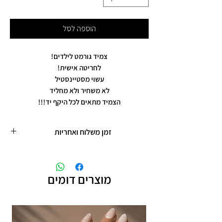
הוספה לסל
צמיד גורמט לילדים!
לחריטה אישית!
עשוי מסטיינסטיל
לא משחיר ולא מחליד
הצמיד מתאים לכל היקף יד!!!
זמן משלוח ואחריות
זמן משלוח עד 5 ימי עסקים
תכשיטים בציפוי רוזגולד/זהב ,עיצוב אישי,
חריטות אישיות.
מוצרים דומים
תוספת זמן הכנה של 4 ימי עסקים.
אחריות: לשלושה חודשים,
שיבוץ אבנים ,וצבע כסף.