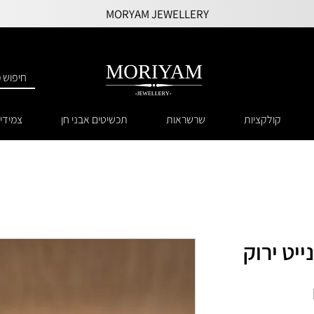
MORYAM JEWELLERY
קולקציות
שרשראות
תכשיטים אבני חן
צמידי
ייט ירוק
מחיר