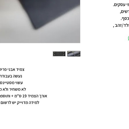
שים,
כסף.
לד/זהב ,
צמיד אבני פריה
נעשה בעבודת 
עשוי מסטיינס
לא משחיר ולא מ
אורך הצמיד 19 ס"מ + ותוספת הארכה ל 22 ס"מ
למידה מדוייק יש לרשום