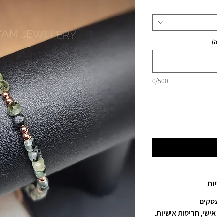
)
0/500
ות
אישי, חריטות אישיות.