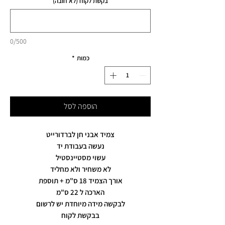
בקשת לקוח (לא חובה)
0/500
כמות
*
הוספה לסל
צמיד אבני חן לברדורייט
נעשה בעבודת יד
עשוי מסטיינסטיל
לא משחיר ולא מחליד
אורך הצמיד 18 ס"מ + תוספת
הארכה ל 22 ס"מ
לבקשה מידה מיוחדת יש לרשום
בבקשת לקוח