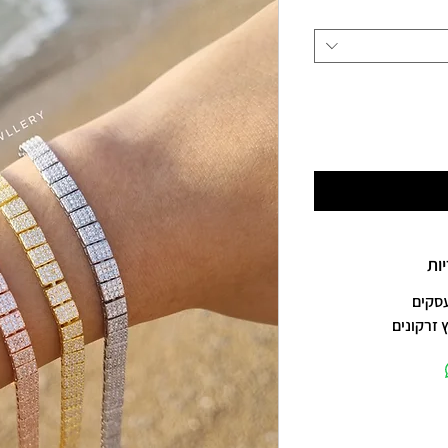
ות
 זרקונים