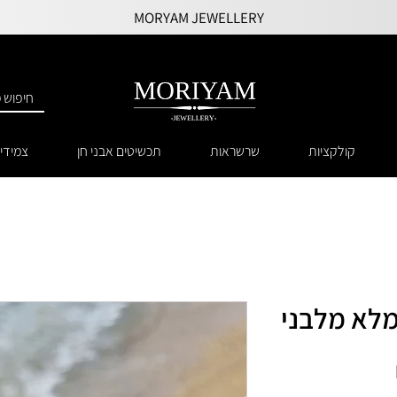
MORYAM JEWELLERY
קולקציות
שרשראות
תכשיטים אבני חן
צמידי
מלא מלבני
מחיר