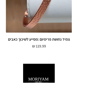
צמיד נחושת פרימיום :מסייע לשיכוך כאבים
מחיר
שירות לקוחות
052-559-7176