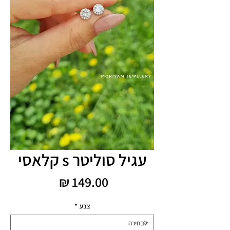
עגיל סוליטר s קלאסי
מחיר
צבע
*