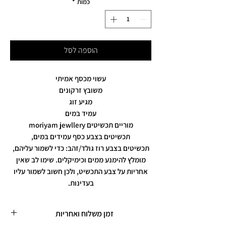
כמות
*
הוספה לסל
עשוי מכסף אמיתי
משובץ זרקונים
מגיע זוג
עמיד במים
מוריים תכשיטים moriyam jewllery
תכשיטים בצבע כסף עמידים במים,
תכשיטים בצבע רוז גולד/זהב: כדי לשמור עליהם,
מומלץ להימנע ממים וכימיקלים. שימו לב שאין
אחריות על צבע התכשיט, ולכן חשוב לשמור עליו
בעדינות.
זמן משלוח ואחריות