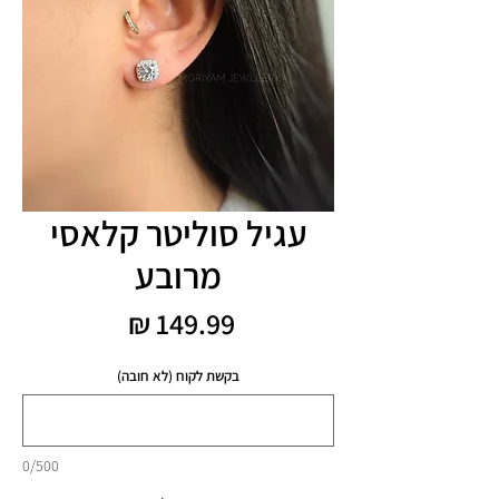
עגיל סוליטר קלאסי
מרובע
מחיר
בקשת לקוח (לא חובה)
0/500