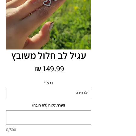
עגיל לב חלול משובץ
מחיר
צבע
*
הערת לקוח (לא חובה)
0/500