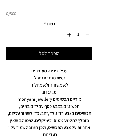
0/500
כמות
*
הוספה לסל
עגילי פנינה מעוצבים
עשוי מסטיינסטיל
לא משחיר ולא מחליד
מגיע זוג
מוריים תכשיטים moriyam jewllery
תכשיטים בצבע כסף עמידים במים,
תכשיטים בצבע רוז גולד/זהב: כדי לשמור עליהם,
מומלץ להימנע ממים וכימיקלים. שימו לב שאין
אחריות על צבע התכשיט, ולכן חשוב לשמור עליו
בעדינות.