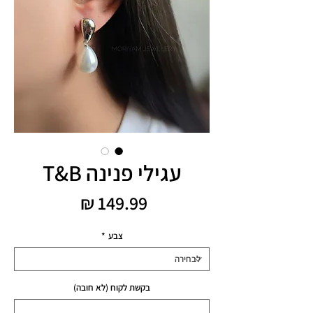
עגילי פנינה T&B
מחיר
צבע
*
בקשת לקוח (לא חובה)