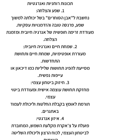
תכונות רוחניות ואנרגטיות
1. שפע והצלחה:
נחשבת ל"אבן הסוחרים" בשל יכולתה למשוך
שפע, פרנסה טובה והזדמנויות עסקיות.
מעודדת זרימה חופשית של אנרגיה חיובית ומזמנת
הצלחה.
2. שמחת חיים ואנרגיה חיובית:
מעוררת אופטימיות, שמחת חיים ותחושת
התחדשות.
מסייעת להפיג תחושות שליליות כמו דיכאון או
עייפות נפשית.
3. חיזוק ביטחון עצמי:
מחזקת תחושת עוצמה אישית ומעודדת ביטוי
עצמי.
תורמת לאומץ בקבלת החלטות וליכולת לעמוד
באתגרים.
4. איזון אנרגטי:
פועלת על צ'אקרת מקלעת השמש, המחוברת
לביטחון העצמי, לכוח הרצון וליכולת השליטה
העצמית.