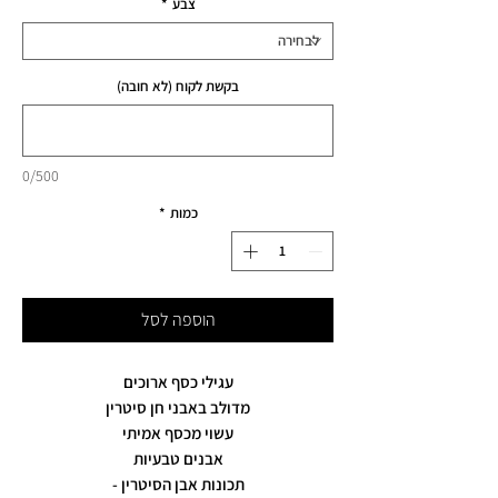
צבע
*
בקשת לקוח (לא חובה)
0/500
כמות
*
הוספה לסל
עגילי כסף ארוכים
מדולב באבני חן סיטרין
עשוי מכסף אמיתי
אבנים טבעיות
תכונות אבן הסיטרין -