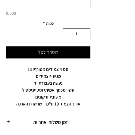
0/500
כמות
*
הוספה לסל
סט 4 צמידים מטורף!!!!
מגיע 4 צמידים
נעשה בעבודת יד
עשוי מכסף אמיתי וסטייניסטיל
משובץ זרקונים
אורך הצמיד 19 ס"מ + שרשרת הארכה
זמן משלוח ואחריות
זמן משלוח עד 5 ימי עסקים