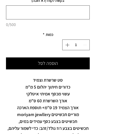
בקשת לקוח (לא חובה)
0/500
כמות
*
הוספה לסל
סט שרשרת וצמיד
כדורים חיתוך יהלום 5 מ"מ
עשוי מכסף אמיתי איטלקי
אורך השרשרת 60 ס"מ
אורך הצמיד 19 ס"מ+ תוספת הארכה
מוריים תכשיטים moriyam jewllery
תכשיטים בצבע כסף עמידים במים,
תכשיטים בצבע רוז גולד/זהב: כדי לשמור עליהם,