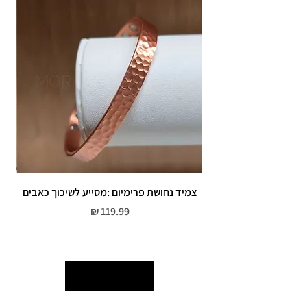
צמיד נחושת פרימיום :מסייע לשיכוך כאבים
מחיר