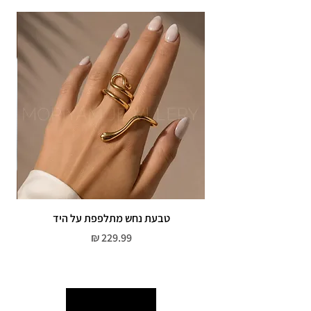
טבעת נחש מתלפפת על היד
צמי
מחיר