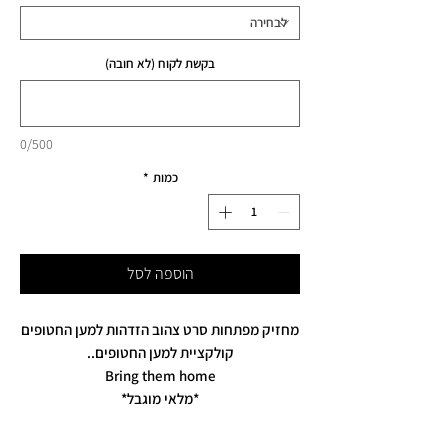
בקשת לקוח (לא חובה)
0/500
כמות
*
הוספה לסל
מחזיק מפתחות סרט צהוב הזדהות למען החטופים
קולקציית למען החטופים..
Bring them home
*מלאי מוגבל*