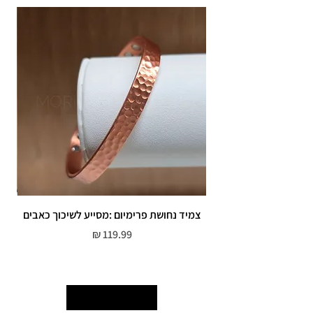
צמיד נחושת פרימיום :מסייע לשיכוך כאבים
מחיר