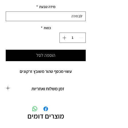
מידה טבעת
*
כמות
*
הוספה לסל
עשוי מכסף טהור משובץ זרקונים
זמן משלוח ואחריות
זמן משלוח עד 5 ימי עסקים
אחריות לחצי שנה על שיבוץ אבנים
מוצרים דומים