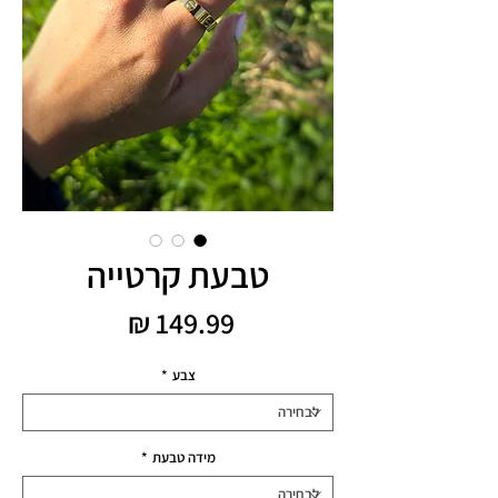
טבעת קרטייה
מחיר
צבע
*
מידה טבעת
*