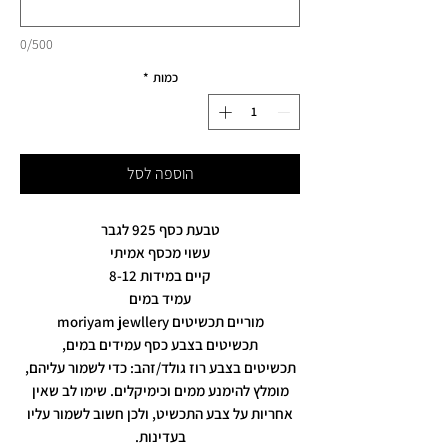
0/500
כמות
*
הוספה לסל
טבעת כסף 925 לגבר
עשוי מכסף אמיתי
קיים במידות 8-12
עמיד במים
מוריים תכשיטים moriyam jewllery
תכשיטים בצבע כסף עמידים במים,
תכשיטים בצבע רוז גולד/זהב: כדי לשמור עליהם,
מומלץ להימנע ממים וכימיקלים. שימו לב שאין
אחריות על צבע התכשיט, ולכן חשוב לשמור עליו
בעדינות.