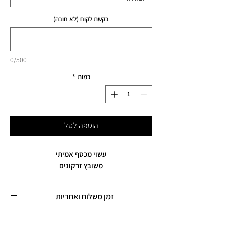
בקשת לקוח (לא חובה)
0/500
כמות
*
הוספה לסל
עשוי מכסף אמיתי
משובץ זרקונים
זמן משלוח ואחריות
זמן משלוח עד 5 ימי עסקים