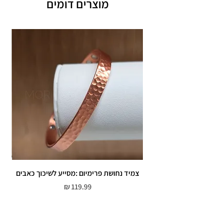
מוצרים דומים
תוספת זמן הכנה של 4 ימי עסקים.
אחריות: לשלושה חודשים,
שיבוץ אבנים ,וצבע כסף.
אין אחריות על צבע רוזגולד/זהב ,
צמיד נחושת פרימיום :מסייע לשיכוך כאבים
מחיר