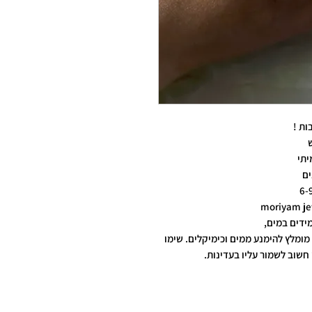
ות !
יתי
ים
ידים במים,
מומלץ להימנע ממים וכימיקלים. שימו
חשוב לשמור עליו בעדינות.