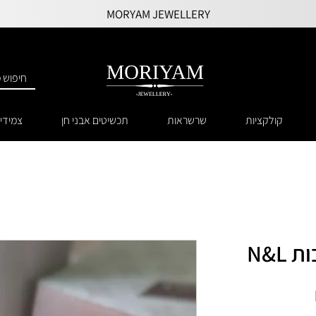
MORYAM JEWELLERY
קולקציות
שרשראות
תכשיטים אבני חן
צמידי
N&L
מחיר