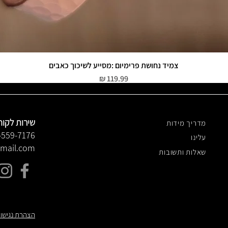
צמיד נחושת פרימיום :מסייע לשיכוך כאבים
תצוגה מהירה
מחיר
שירות לקוח
מדריך מידות
-559-7176
עלינו
gmail.com
שאלות ותשובות
הצהרת נגישו