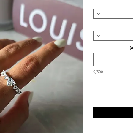
)
0/500