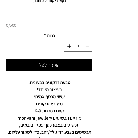
בקשת לקוח (לא חובה)
0/500
כמות
*
הוספה לסל
טבעת זרקונים צבעונית!
בעיצוב מיוחד!
עשוי מכסף אמיתי
משובץ זרקונים
קיים במידות 6-9
מוריים תכשיטים moriyam jewllery
תכשיטים בצבע כסף עמידים במים,
תכשיטים בצבע רוז גולד/זהב: כדי לשמור עליהם,