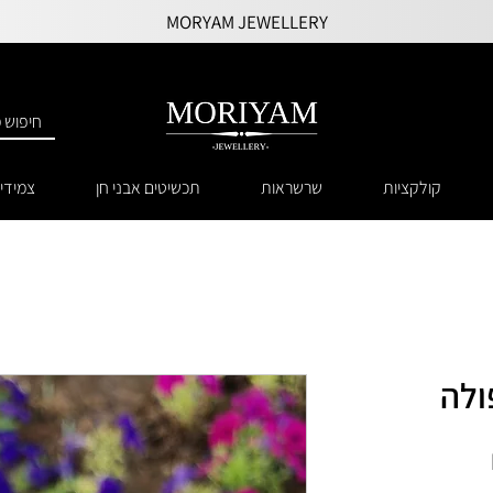
MORYAM JEWELLERY
קולקציות
שרשראות
תכשיטים אבני חן
צמידי
ולה
מחיר